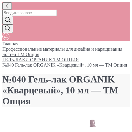
Главная
Профессиональные материалы для дизайна и наращивания
ногтей ТМ Опция
ГЕЛЬ-ЛАКИ ОРГАНИК ТМ ОПЦИЯ
№040 Гель-лак ORGANIK «Кварцевый», 10 мл — ТМ Опция
№040 Гель-лак ORGANIK
«Кварцевый», 10 мл — ТМ
Опция