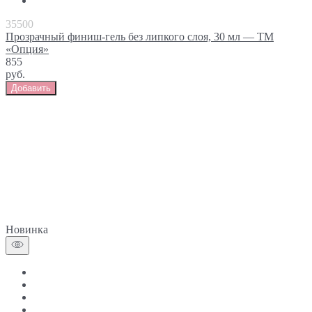
35500
Прозрачный финиш-гель без липкого слоя, 30 мл — ТМ
«Опция»
855
руб.
Добавить
Новинка