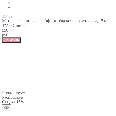
35402
Матовый финиш-гель «Эффект бархата» с кисточкой, 15 мл —
ТМ «Опция»
550
руб.
Добавить
Рекомендуем
Распродажа
Скидка 15%