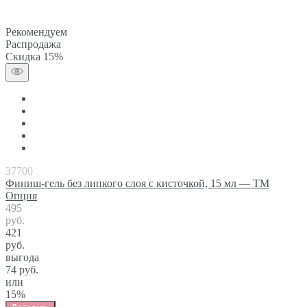
Рекомендуем
Распродажа
Скидка 15%
37700
Финиш-гель без липкого слоя с кисточкой, 15 мл — ТМ
Опция
495
руб.
421
руб.
выгода
74 руб.
или
15%