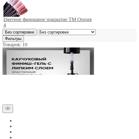
Цветное финишное покрытие ТМ Опция
4
Без сортировки
Фильтры
Товаров: 10