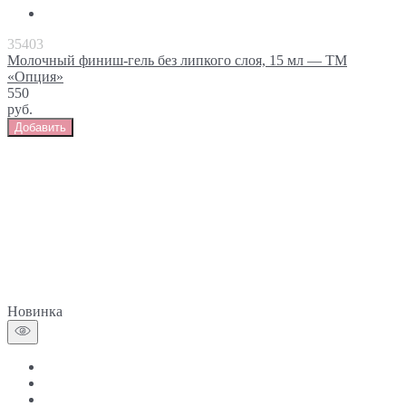
35403
Молочный финиш-гель без липкого слоя, 15 мл — ТМ
«Опция»
550
руб.
Добавить
Новинка