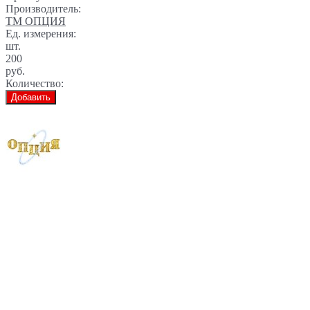
Производитель:
ТМ ОПЦИЯ
Ед. измерения:
шт.
200
руб.
Количество:
Добавить