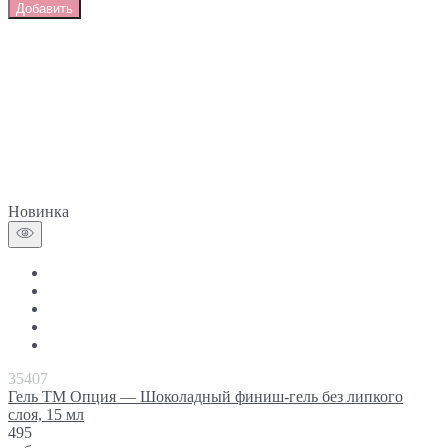
Добавить
Новинка
35407
Гель ТМ Опция — Шоколадный финиш-гель без липкого
слоя, 15 мл
495