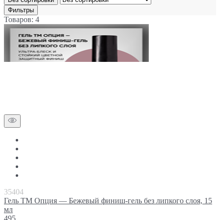
Фильтры
Товаров: 4
35404
Гель ТМ Опция — Бежевый финиш-гель без липкого слоя, 15
мл
495