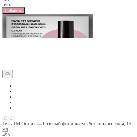
руб.
Добавить
35405
Гель ТМ Опция — Розовый финиш-гель без липкого слоя, 15
мл
495