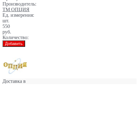
Производитель:
ТМ ОПЦИЯ
Ед. измерения:
шт.
550
руб.
Количество:
Добавить
Доставка в