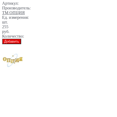
Артикул:
Производитель:
ТМ ОПЦИЯ
Ед. измерения:
шт.
255
руб.
Количество:
Добавить