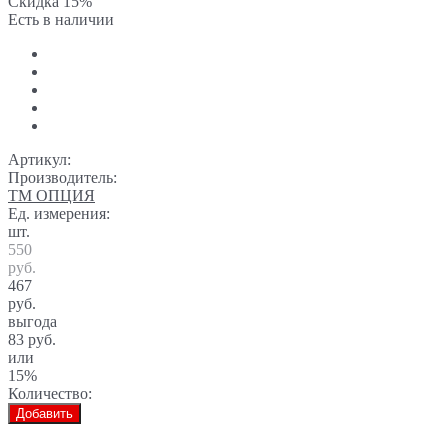
Скидка 15%
Есть в наличии
Артикул:
Производитель:
ТМ ОПЦИЯ
Ед. измерения:
шт.
550
руб.
467
руб.
выгода
83 руб.
или
15%
Количество:
Добавить